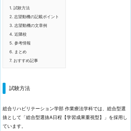
1.
試験方法
2.
志望動機の記載ポイント
3.
志望動機の文章例
4.
近隣校
5.
参考情報
6.
まとめ
7.
おすすめ記事
試験方法
総合リハビリテーション学部 作業療法学科では、総合型選
抜として「総合型選抜A日程【学習成果重視型】」を採用し
ています。