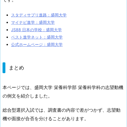
スタディサプリ進路：盛岡大学
マイナビ進学：盛岡大学
JS88 日本の学校：盛岡大学
ベスト進学ネット：盛岡大学
公式ホームページ：盛岡大学
まとめ
本ページでは、盛岡大学 栄養科学部 栄養科学科の志望動機
の例文を紹介しました。
総合型選択入試では、調査書の内容で差がつかず、志望動
機や面接が合否を分けることがあります。