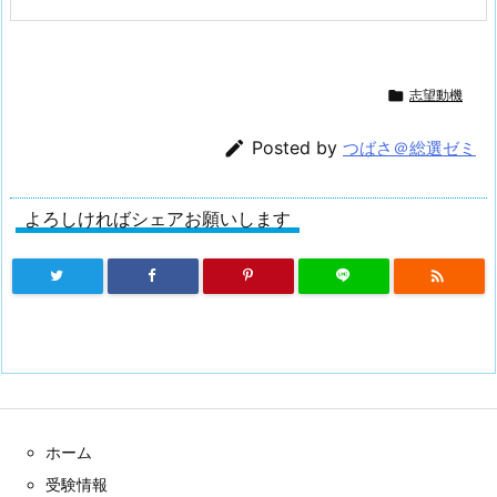

志望動機

Posted by
つばさ＠総選ゼミ
よろしければシェアお願いします

ホーム
受験情報